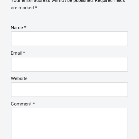
Your email address will not be published.
Required fields
are marked
*
Name
*
Email
*
Website
Comment
*