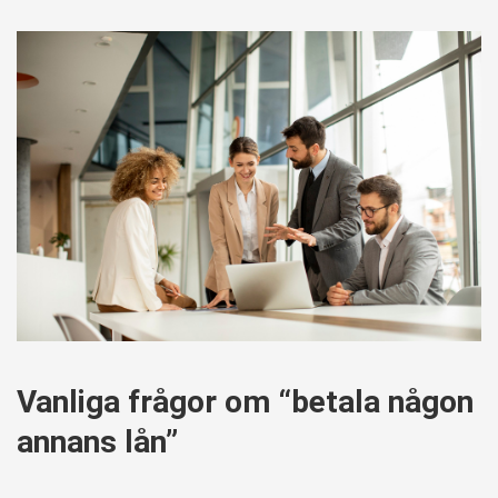
Vanliga frågor om “betala någon
annans lån”