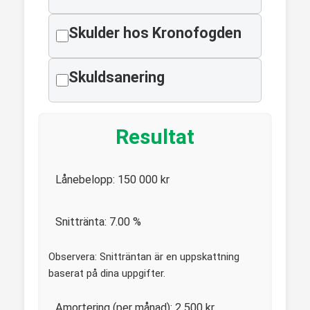
Skulder hos Kronofogden
Skuldsanering
Resultat
Lånebelopp:
150 000
kr
Snittränta:
7.00
%
Observera: Snitträntan är en uppskattning
baserat på dina uppgifter.
Amortering (per månad):
2 500
kr