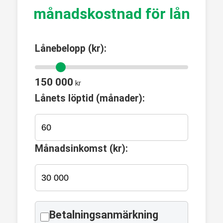
månadskostnad för lån
Lånebelopp (kr):
150 000
kr
Lånets löptid (månader):
Månadsinkomst (kr):
Betalningsanmärkning