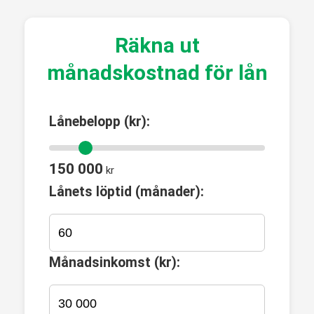
Räkna ut
månadskostnad för lån
Lånebelopp (kr):
150 000
kr
Lånets löptid (månader):
Månadsinkomst (kr):