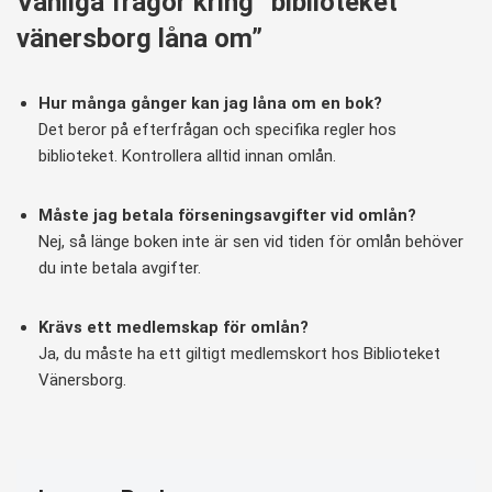
Vanliga frågor kring “biblioteket
vänersborg låna om”
Hur många gånger kan jag låna om en bok?
Det beror på efterfrågan och specifika regler hos
biblioteket. Kontrollera alltid innan omlån.
Måste jag betala förseningsavgifter vid omlån?
Nej, så länge boken inte är sen vid tiden för omlån behöver
du inte betala avgifter.
Krävs ett medlemskap för omlån?
Ja, du måste ha ett giltigt medlemskort hos Biblioteket
Vänersborg.