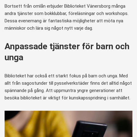
Bortsett från omlån erbjuder Biblioteket Vänersborg många
andra tjänster som bokklubbar, föreläsningar och workshops.
Dessa evenemang är fantastiska möjligheter att möta nya
människor och lära sig något nytt varje dag.
Anpassade tjänster för barn och
unga
Biblioteket har också ett starkt fokus på barn och unga. Med
allt från sagostunder till pysselverkstäder finns det alltid något
spännande på gång. Att uppmuntra yngre generationer att
besöka biblioteket är viktigt för kunskapsspridning i samhället.