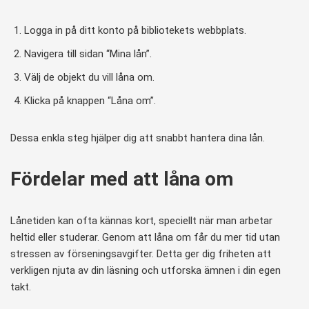
Logga in på ditt konto på bibliotekets webbplats.
Navigera till sidan “Mina lån”.
Välj de objekt du vill låna om.
Klicka på knappen “Låna om”.
Dessa enkla steg hjälper dig att snabbt hantera dina lån.
Fördelar med att låna om
Lånetiden kan ofta kännas kort, speciellt när man arbetar
heltid eller studerar. Genom att låna om får du mer tid utan
stressen av förseningsavgifter. Detta ger dig friheten att
verkligen njuta av din läsning och utforska ämnen i din egen
takt.