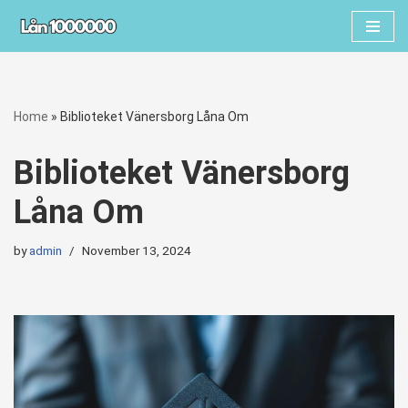
Skip
to
content
Home
»
Biblioteket Vänersborg Låna Om
Biblioteket Vänersborg
Låna Om
by
admin
November 13, 2024