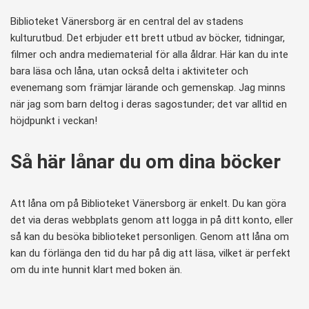
Biblioteket Vänersborg är en central del av stadens
kulturutbud. Det erbjuder ett brett utbud av böcker, tidningar,
filmer och andra mediematerial för alla åldrar. Här kan du inte
bara läsa och låna, utan också delta i aktiviteter och
evenemang som främjar lärande och gemenskap. Jag minns
när jag som barn deltog i deras sagostunder; det var alltid en
höjdpunkt i veckan!
Så här lånar du om dina böcker
Att låna om på Biblioteket Vänersborg är enkelt. Du kan göra
det via deras webbplats genom att logga in på ditt konto, eller
så kan du besöka biblioteket personligen. Genom att låna om
kan du förlänga den tid du har på dig att läsa, vilket är perfekt
om du inte hunnit klart med boken än.