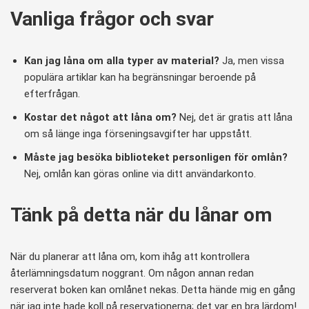
Vanliga frågor och svar
Kan jag låna om alla typer av material?
Ja, men vissa
populära artiklar kan ha begränsningar beroende på
efterfrågan.
Kostar det något att låna om?
Nej, det är gratis att låna
om så länge inga förseningsavgifter har uppstått.
Måste jag besöka biblioteket personligen för omlån?
Nej, omlån kan göras online via ditt användarkonto.
Tänk på detta när du lånar om
När du planerar att låna om, kom ihåg att kontrollera
återlämningsdatum noggrant. Om någon annan redan
reserverat boken kan omlånet nekas. Detta hände mig en gång
när jag inte hade koll på reservationerna; det var en bra lärdom!