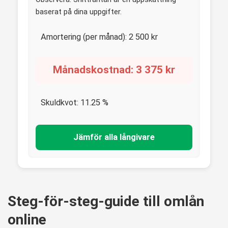
baserat på dina uppgifter.
Amortering (per månad):
2 500
kr
Månadskostnad:
3 375
kr
Skuldkvot:
11.25
%
Jämför alla långivare
Steg-för-steg-guide till omlån
online