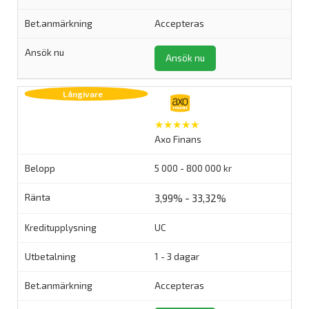
Accepteras
Ansök nu
★★★★★
Axo Finans
5 000 - 800 000 kr
3,99% - 33,32%
UC
1 - 3 dagar
Accepteras