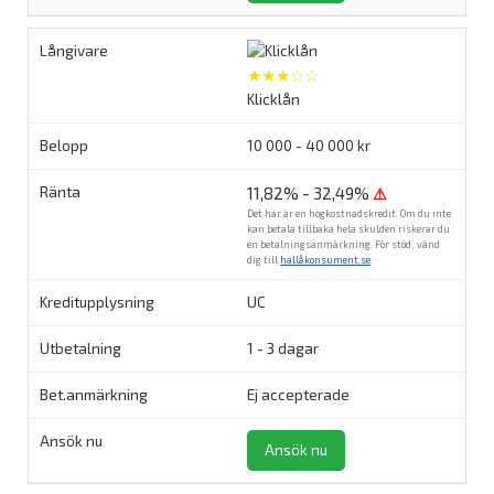
★★★☆☆
Klicklån
10 000 - 40 000 kr
11,82% - 32,49%
⚠
Det här är en högkostnadskredit. Om du inte
kan betala tillbaka hela skulden riskerar du
en betalningsanmärkning. För stöd, vänd
dig till
hallåkonsument.se
.
UC
1 - 3 dagar
Ej accepterade
Ansök nu