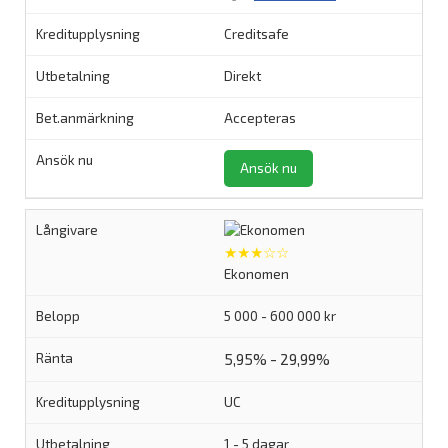
Creditsafe
Direkt
Accepteras
Ansök nu
★★★☆☆
Ekonomen
5 000 - 600 000 kr
5,95% - 29,99%
UC
1 - 5 dagar