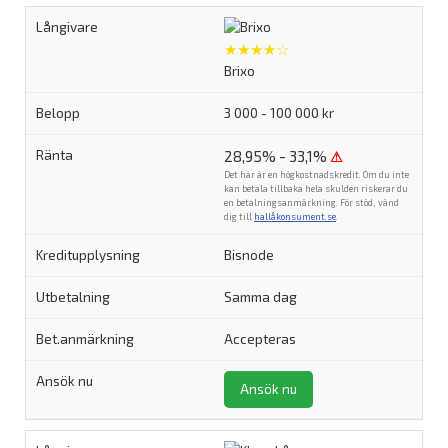
★★★★☆
Brixo
3 000 - 100 000 kr
28,95% - 33,1%
⚠
Det här är en högkostnadskredit. Om du inte
kan betala tillbaka hela skulden riskerar du
en betalningsanmärkning. För stöd, vänd
dig till
hallåkonsument.se
.
Bisnode
Samma dag
Accepteras
Ansök nu