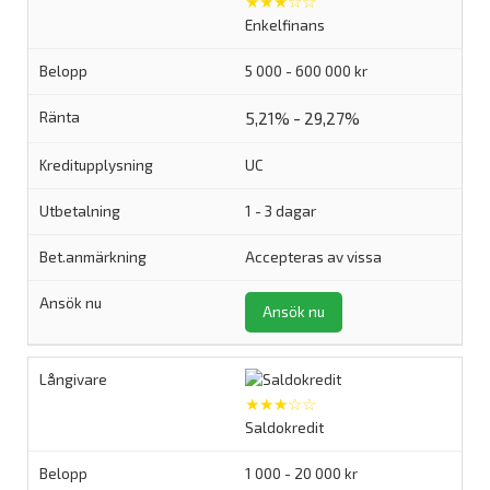
★★★☆☆
Enkelfinans
5 000 - 600 000 kr
5,21% - 29,27%
UC
1 - 3 dagar
Accepteras av vissa
Ansök nu
★★★☆☆
Saldokredit
1 000 - 20 000 kr