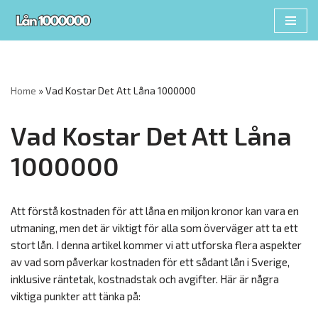
Skip
to
content
Home
»
Vad Kostar Det Att Låna 1000000
Vad Kostar Det Att Låna
1000000
Att förstå kostnaden för att låna en miljon kronor kan vara en
utmaning, men det är viktigt för alla som överväger att ta ett
stort lån. I denna artikel kommer vi att utforska flera aspekter
av vad som påverkar kostnaden för ett sådant lån i Sverige,
inklusive räntetak, kostnadstak och avgifter. Här är några
viktiga punkter att tänka på: