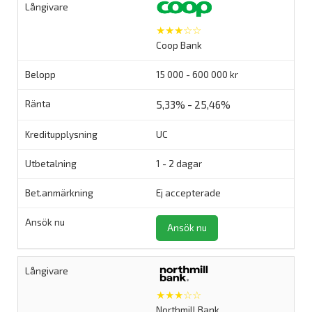
★★★☆☆
Coop Bank
15 000 - 600 000 kr
5,33% - 25,46%
UC
1 - 2 dagar
Ej accepterade
Ansök nu
★★★☆☆
Northmill Bank