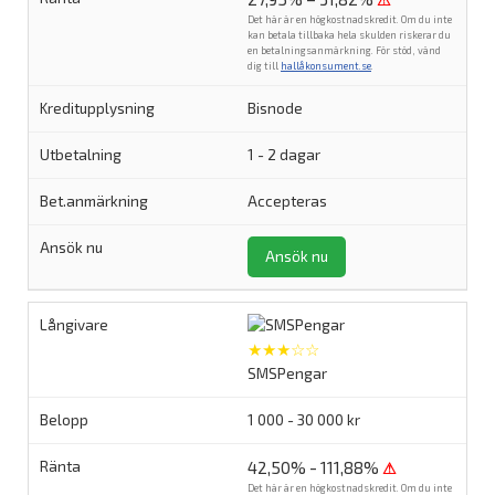
⚠
Det här är en högkostnadskredit. Om du inte
kan betala tillbaka hela skulden riskerar du
en betalningsanmärkning. För stöd, vänd
dig till
hallåkonsument.se
.
Bisnode
1 - 2 dagar
Accepteras
Ansök nu
★★★☆☆
SMSPengar
1 000 - 30 000 kr
42,50% - 111,88%
⚠
Det här är en högkostnadskredit. Om du inte