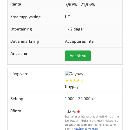
7,90% - 21,95%
UC
1 - 2 dagar
Accepteras inte
Ansök nu
★★★★☆
Daypay
1 000 - 20 000 kr
132%
⚠
Det här är en högkostnadskredit. Om du inte
kan betala tillbaka hela skulden riskerar du
en betalningsanmärkning. För stöd, vänd
dig till
hallåkonsument.se
.