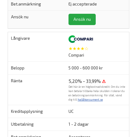
Ej accepterade
Ansök nu
★★★★☆
Compari
5 000 - 600 000 kr
5,20% - 33,99%
⚠
Det här är en högkostnadskredit. Om du inte
kan betala tillbaka hela skulden riskerar du
en betalningsanmärkning. För stöd, vänd
dig till
hallåkonsument.se
.
UC
1 - 2 dagar