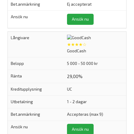
Ej accepterat
Ansök nu
★★★★☆
GoodCash
5 000 - 50 000 kr
29,00%
UC
1 - 2 dagar
Accepteras (max 9)
Ansök nu