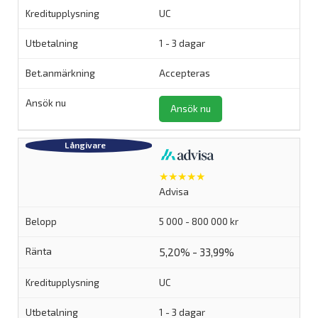
UC
1 - 3 dagar
Accepteras
Ansök nu
★★★★★
Advisa
5 000 - 800 000 kr
5,20% - 33,99%
UC
1 - 3 dagar