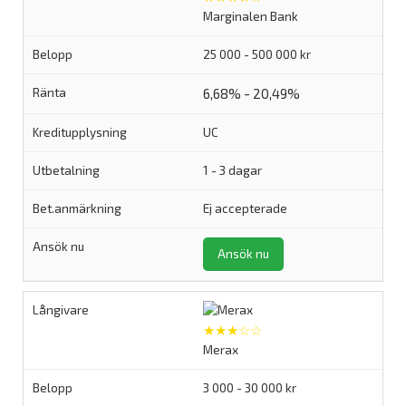
Marginalen Bank
25 000 - 500 000 kr
6,68% - 20,49%
UC
1 - 3 dagar
Ej accepterade
Ansök nu
★★★☆☆
Merax
3 000 - 30 000 kr