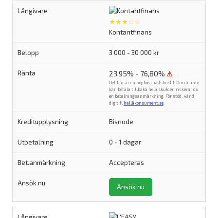
★★★☆☆
Kontantfinans
3 000 - 30 000 kr
23,95% - 76,80%
⚠
Det här är en högkostnadskredit. Om du inte
kan betala tillbaka hela skulden riskerar du
en betalningsanmärkning. För stöd, vänd
dig till
hallåkonsument.se
.
Bisnode
0 - 1 dagar
Accepteras
Ansök nu