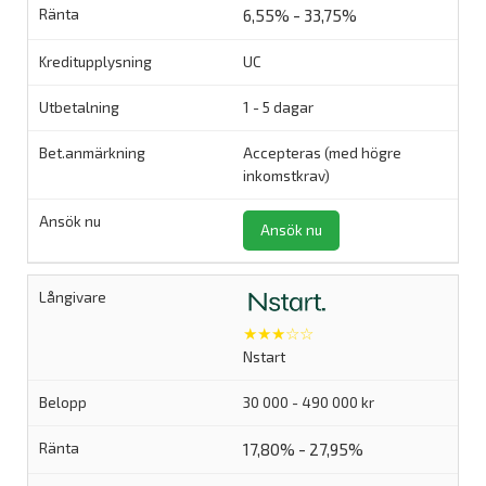
6,55% - 33,75%
UC
1 - 5 dagar
Accepteras (med högre
inkomstkrav)
Ansök nu
★★★☆☆
Nstart
30 000 - 490 000 kr
17,80% - 27,95%