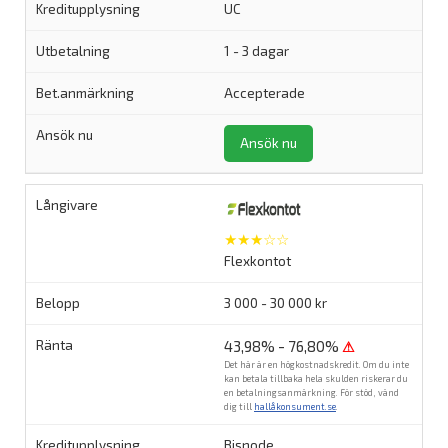
UC
1 - 3 dagar
Accepterade
Ansök nu
★★★☆☆
Flexkontot
3 000 - 30 000 kr
43,98% - 76,80%
⚠
Det här är en högkostnadskredit. Om du inte
kan betala tillbaka hela skulden riskerar du
en betalningsanmärkning. För stöd, vänd
dig till
hallåkonsument.se
.
Bisnode