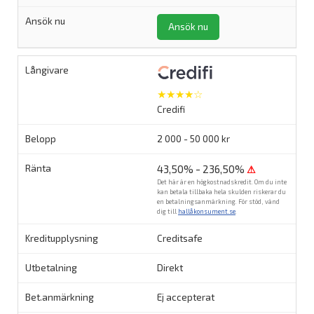
Ansök nu
★★★★☆
Credifi
2 000 - 50 000 kr
43,50% - 236,50%
⚠
Det här är en högkostnadskredit. Om du inte
kan betala tillbaka hela skulden riskerar du
en betalningsanmärkning. För stöd, vänd
dig till
hallåkonsument.se
.
Creditsafe
Direkt
Ej accepterat