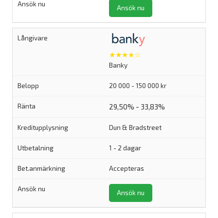
Ansök nu
★★★★☆
Banky
20 000 - 150 000 kr
29,50% - 33,83%
Dun & Bradstreet
1 - 2 dagar
Accepteras
Ansök nu