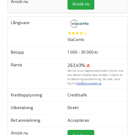
Ansök nu
★★★★☆
ViaConto
1 000 - 30 000 kr
263,43%
⚠
Det här är en högkostnadskredit. Om du inte
kan betala tillbaka hela skulden riskerar du
en betalningsanmärkning. För stöd, vänd
dig till
hallåkonsument.se
.
Creditsafe
Direkt
Accepteras