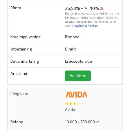
26,50% - 74,40%
⚠
Det här är en högkostnadskredit. Om du inte
kan betala tillbaka hela skulden riskerar du
en betalningsanmärkning. För stöd, vänd
dig till
hallåkonsument.se
.
Bisnode
Direkt
Ej accepterade
Ansök nu
★★★☆☆
Avida
10 000 - 250 000 kr