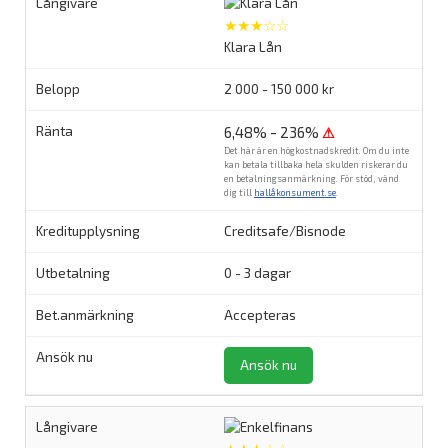
★★★☆☆
Klara Lån
2 000 - 150 000 kr
6,48% - 236%
⚠
Det här är en högkostnadskredit. Om du inte
kan betala tillbaka hela skulden riskerar du
en betalningsanmärkning. För stöd, vänd
dig till
hallåkonsument.se
.
Creditsafe/Bisnode
0 - 3 dagar
Accepteras
Ansök nu