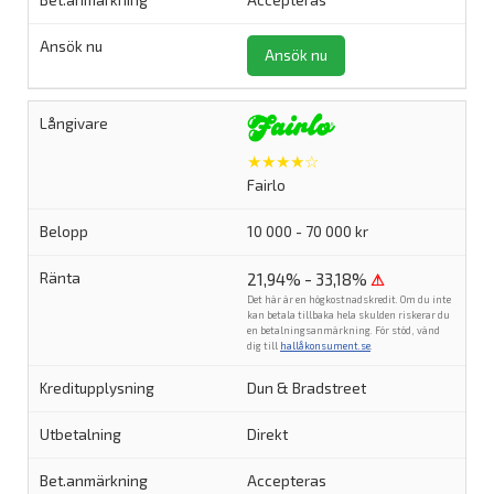
Accepteras
Ansök nu
★★★★☆
Fairlo
10 000 - 70 000 kr
21,94% - 33,18%
⚠
Det här är en högkostnadskredit. Om du inte
kan betala tillbaka hela skulden riskerar du
en betalningsanmärkning. För stöd, vänd
dig till
hallåkonsument.se
.
Dun & Bradstreet
Direkt
Accepteras