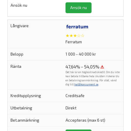
Ansök nu
★★★☆☆
Ferratum
1 000 - 40 000 kr
47,64% - 54,05%
⚠
Det här är en högkostnadskredit. Om du inte
kan betala tillbaka hela skulden riskerar du
en betalningsanmärkning. För stöd, vänd
dig till
hallåkonsument.se
.
Creditsafe
Direkt
Accepteras (max 6 st)