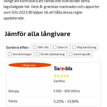
viktigt att kontrollera att räntan inte överskrider detta
lagstadgade tak. Varje år granskas marknaden och rapporter
som SOU 2023:38 hjälper till att hålla dessa regler
uppdaterade.
Jämför alla långivare
Sortera efter:
SMS-lån
Utan UC
Hög beviljning
Anmärkningar
Direkt utbetalning
Samlingslån
★★★★★
Sambla
5 000 - 800 000 kr
5,20% - 33,99%