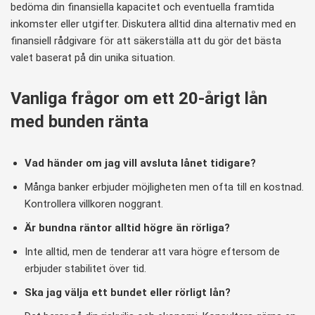
bedöma din finansiella kapacitet och eventuella framtida
inkomster eller utgifter. Diskutera alltid dina alternativ med en
finansiell rådgivare för att säkerställa att du gör det bästa
valet baserat på din unika situation.
Vanliga frågor om ett 20-årigt lån
med bunden ränta
Vad händer om jag vill avsluta lånet tidigare?
Många banker erbjuder möjligheten men ofta till en kostnad.
Kontrollera villkoren noggrant.
Är bundna räntor alltid högre än rörliga?
Inte alltid, men de tenderar att vara högre eftersom de
erbjuder stabilitet över tid.
Ska jag välja ett bundet eller rörligt lån?