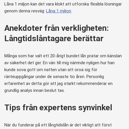
Låna 1 miljon kan det vara klokt att utforska flexibla lösningar
genom denna resväg:
Låna 1 miljon
.
Anekdoter från verkligheten:
Långtidslåntagare berättar
Många som har valt ett 20-årigt bundet lån pratar om känslan
av säkerhet det ger. En vän till mig nämnde nyligen hur han
kunde sova gott om natten utan att oroa sig för
ränteuppgångar under de senaste tio åren. Personlig
erfarenhet av detta gör att jag starkt rekommenderar en
grundlig analys innan beslut tas.
Tips från expertens synvinkel
När du funderar på ett långtidslån är det viktigt att först