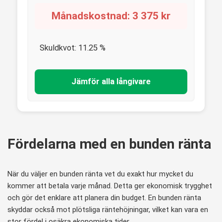
Månadskostnad:
3 375
kr
Skuldkvot:
11.25
%
Jämför alla långivare
Fördelarna med en bunden ränta
När du väljer en bunden ränta vet du exakt hur mycket du
kommer att betala varje månad. Detta ger ekonomisk trygghet
och gör det enklare att planera din budget. En bunden ränta
skyddar också mot plötsliga räntehöjningar, vilket kan vara en
stor fördel i osäkra ekonomiska tider.