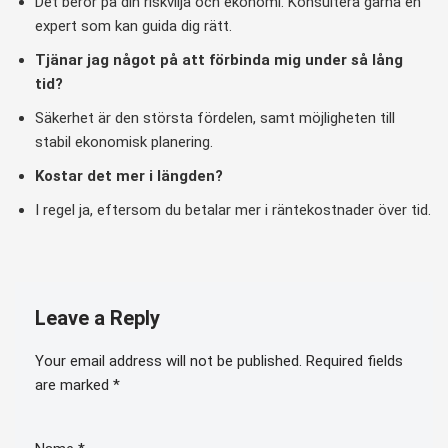
Det beror på din riskvilja och ekonomi. Konsultera gärna en
expert som kan guida dig rätt.
Tjänar jag något på att förbinda mig under så lång
tid?
Säkerhet är den största fördelen, samt möjligheten till
stabil ekonomisk planering.
Kostar det mer i längden?
I regel ja, eftersom du betalar mer i räntekostnader över tid.
Leave a Reply
Your email address will not be published.
Required fields
are marked
*