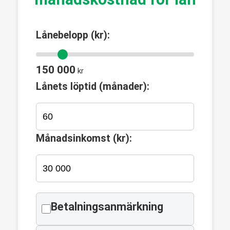
Lånebelopp (kr):
150 000
kr
Lånets löptid (månader):
Månadsinkomst (kr):
Betalningsanmärkning