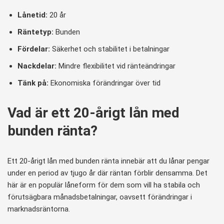
Lånetid:
20 år
Räntetyp:
Bunden
Fördelar:
Säkerhet och stabilitet i betalningar
Nackdelar:
Mindre flexibilitet vid ränteändringar
Tänk på:
Ekonomiska förändringar över tid
Vad är ett 20-årigt lån med
bunden ränta?
Ett 20-årigt lån med bunden ränta innebär att du lånar pengar
under en period av tjugo år där räntan förblir densamma. Det
här är en populär låneform för dem som vill ha stabila och
förutsägbara månadsbetalningar, oavsett förändringar i
marknadsräntorna.