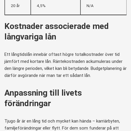
20 år
4,5%
N/A
Kostnader associerade med
långvariga lån
Ett långtidslån innebär oftast högre totalkostnader över tid
jämfört med kortare lån. Räntekostnaden ackumuleras under
den längre perioden, vilket kan bli betydande. Budgetplanering är
därför avgörande när man tar ett sådant lån.
Anpassning till livets
förändringar
Tjugo år är en lång tid och mycket kan hända – karriärbyten,
familjeförändringar eller flytt. För dem som funderar på att