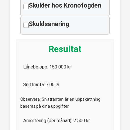
Skulder hos Kronofogden
Skuldsanering
Resultat
Lånebelopp:
150 000
kr
Snittränta:
7.00
%
Observera: Snitträntan är en uppskattning
baserat på dina uppgifter.
Amortering (per månad):
2 500
kr