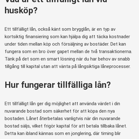
husköp?
Ett tillfälligt lån, också känt som brygglån, är en typ av
kortsiktig finansiering som kan hjälpa dig att täcka kostnader
under tiden mellan köp och försäljning av bostäder. Det kan
fungera som en bro över gapet mellan de två transaktionerna.
Tänk på det som en smart lösning när du har behov av snabb
tillgång till kapital utan att vänta på långsiktiga låneprocesser.
Hur fungerar tillfälliga lån?
Ett tillfälligt lån ger dig möjlighet att använda värdet i din
nuvarande bostad som säkerhet för att köpa den nya
bostaden. Lånet återbetalas vanligtvis när din nuvarande
bostad säljs, vilket frigör kapital för att betala tillbaka lånet.
Detta kan ibland kännas som en jonglering, där timing blir