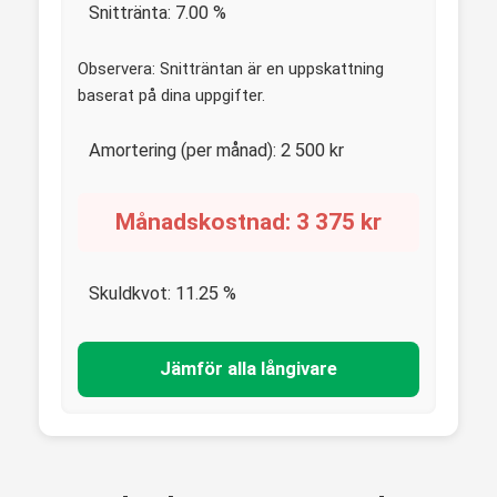
Snittränta:
7.00
%
Observera: Snitträntan är en uppskattning
baserat på dina uppgifter.
Amortering (per månad):
2 500
kr
Månadskostnad:
3 375
kr
Skuldkvot:
11.25
%
Jämför alla långivare