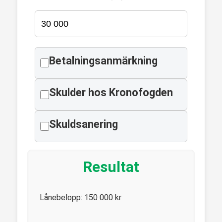
Betalningsanmärkning
Skulder hos Kronofogden
Skuldsanering
Resultat
Lånebelopp:
150 000
kr