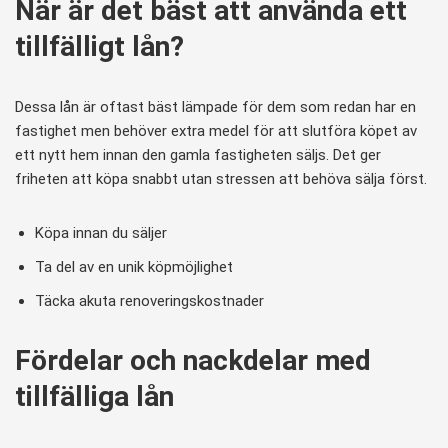
När är det bäst att använda ett
tillfälligt lån?
Dessa lån är oftast bäst lämpade för dem som redan har en
fastighet men behöver extra medel för att slutföra köpet av
ett nytt hem innan den gamla fastigheten säljs. Det ger
friheten att köpa snabbt utan stressen att behöva sälja först.
Köpa innan du säljer
Ta del av en unik köpmöjlighet
Täcka akuta renoveringskostnader
Fördelar och nackdelar med
tillfälliga lån