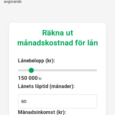
avgörande.
Räkna ut
månadskostnad för lån
Lånebelopp (kr):
150 000
kr
Lånets löptid (månader):
Månadsinkomst (kr):