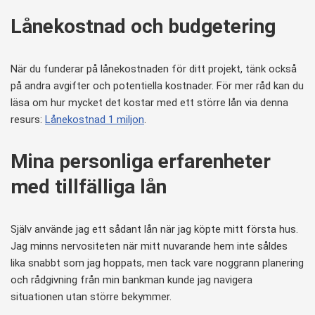
Lånekostnad och budgetering
När du funderar på lånekostnaden för ditt projekt, tänk också
på andra avgifter och potentiella kostnader. För mer råd kan du
läsa om hur mycket det kostar med ett större lån via denna
resurs:
Lånekostnad 1 miljon
.
Mina personliga erfarenheter
med tillfälliga lån
Själv använde jag ett sådant lån när jag köpte mitt första hus.
Jag minns nervositeten när mitt nuvarande hem inte såldes
lika snabbt som jag hoppats, men tack vare noggrann planering
och rådgivning från min bankman kunde jag navigera
situationen utan större bekymmer.