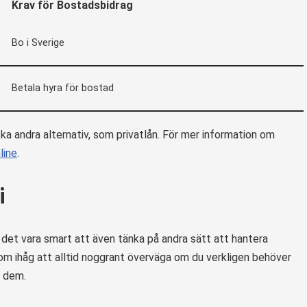
Krav för Bostadsbidrag
Bo i Sverige
Betala hyra för bostad
ka andra alternativ, som privatlån. För mer information om
line
.
i
 det vara smart att även tänka på andra sätt att hantera
kom ihåg att alltid noggrant överväga om du verkligen behöver
a dem.