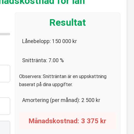
nadskostnad för lån
Resultat
Lånebelopp:
150 000
kr
Snittränta:
7.00
%
Observera: Snitträntan är en uppskattning
baserat på dina uppgifter.
Amortering (per månad):
2 500
kr
Månadskostnad:
3 375
kr