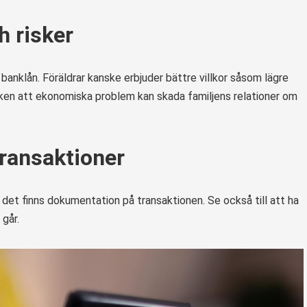
h risker
t banklån. Föräldrar kanske erbjuder bättre villkor såsom lägre
 risken att ekonomiska problem kan skada familjens relationer om
transaktioner
 det finns dokumentation på transaktionen. Se också till att ha
går.