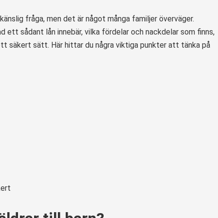
n känslig fråga, men det är något många familjer överväger.
 ett sådant lån innebär, vilka fördelar och nackdelar som finns,
tt säkert sätt. Här hittar du några viktiga punkter att tänka på
kert