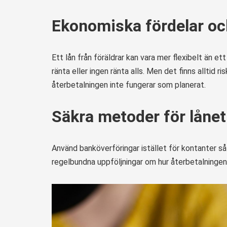
Ekonomiska fördelar oc
Ett lån från föräldrar kan vara mer flexibelt än et
ränta eller ingen ränta alls. Men det finns alltid
återbetalningen inte fungerar som planerat.
Säkra metoder för låne
Använd banköverföringar istället för kontanter så
regelbundna uppföljningar om hur återbetalningen 