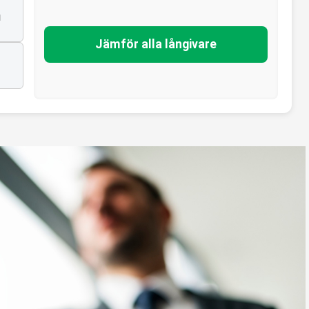
n
Jämför alla långivare