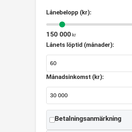
Lånebelopp (kr):
150 000
kr
Lånets löptid (månader):
Månadsinkomst (kr):
Betalningsanmärkning