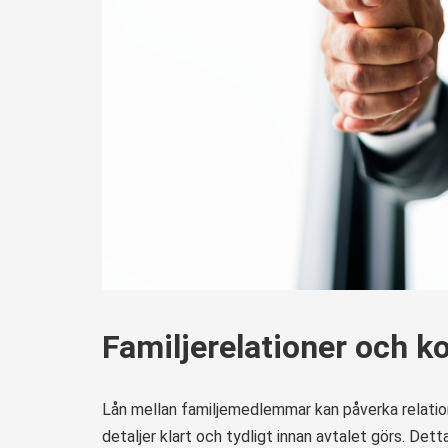
Familjerelationer och 
Lån mellan familjemedlemmar kan påverka relatio
detaljer klart och tydligt innan avtalet görs. Detta