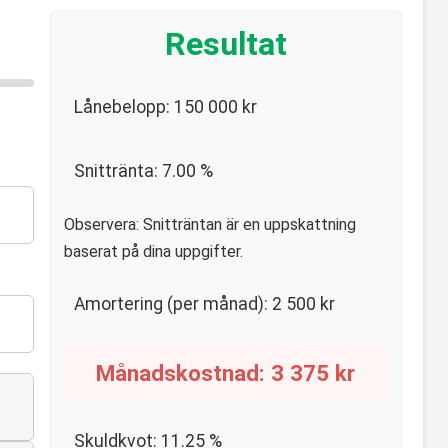
Resultat
Lånebelopp:
150 000
kr
Snittränta:
7.00
%
Observera: Snitträntan är en uppskattning
baserat på dina uppgifter.
Amortering (per månad):
2 500
kr
Månadskostnad:
3 375
kr
Skuldkvot:
11.25
%