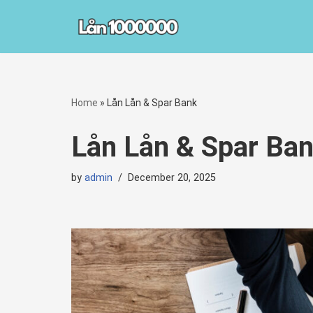
Skip
to
content
Home
»
Lån Lån & Spar Bank
Lån Lån & Spar Ba
by
admin
December 20, 2025