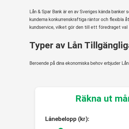
Lån & Spar Bank är en av Sveriges kända banker so
kunderna konkurrenskraftiga räntor och flexibla åt
kundservice, vilket gör den till ett föredraget va
Typer av Lån Tillgänglig
Beroende på dina ekonomiska behov erbjuder Lån &
Räkna ut må
Lånebelopp (kr):