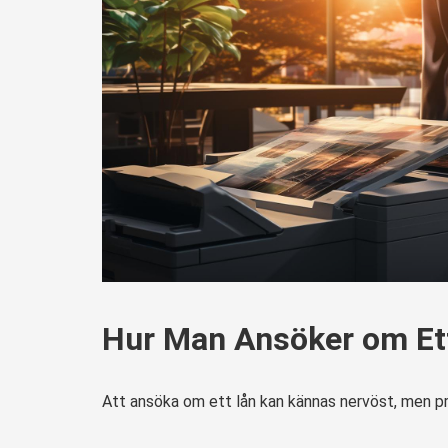
Hur Man Ansöker om Et
Att ansöka om ett lån kan kännas nervöst, men p