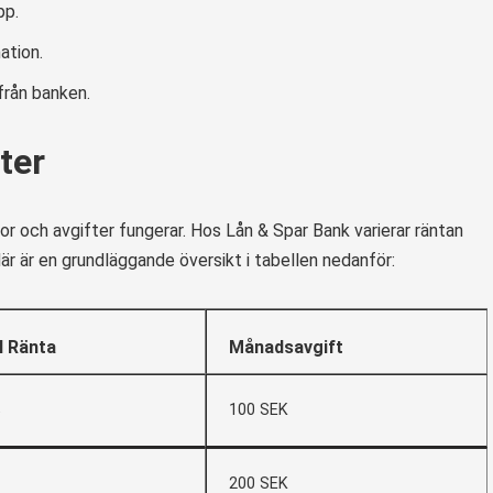
pp.
ation.
från banken.
ter
ntor och avgifter fungerar. Hos Lån & Spar Bank varierar räntan
är är en grundläggande översikt i tabellen nedanför:
l Ränta
Månadsavgift
%
100 SEK
200 SEK