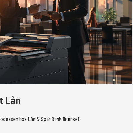
t Lån
rocessen hos Lån & Spar Bank är enkel: