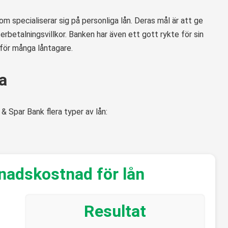
m specialiserar sig på personliga lån. Deras mål är att ge
erbetalningsvillkor. Banken har även ett gott rykte för sin
l för många låntagare.
a
 Spar Bank flera typer av lån:
nadskostnad för lån
Resultat