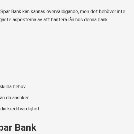
 Spar Bank kan kännas överväldigande, men det behöver inte
tigaste aspekterna av att hantera lån hos denna bank.
skilda behov.
nan du ansöker.
din kreditvärdighet.
Spar Bank