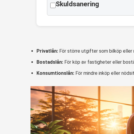
Skuldsanering
Privatlån:
För större utgifter som bilköp eller 
Bostadslån:
För köp av fastigheter eller bost
Konsumtionslån:
För mindre inköp eller nödsit