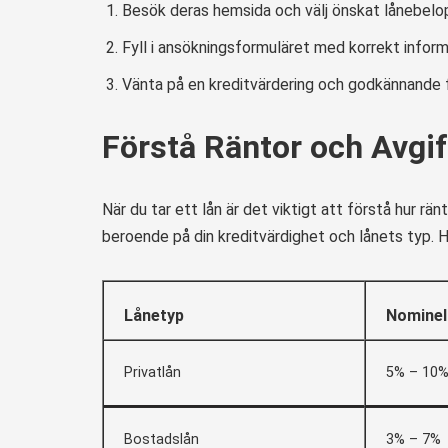
Besök deras hemsida och välj önskat lånebelo
Fyll i ansökningsformuläret med korrekt inform
Vänta på en kreditvärdering och godkännande 
Förstå Räntor och Avgif
När du tar ett lån är det viktigt att förstå hur rä
beroende på din kreditvärdighet och lånets typ. H
Lånetyp
Nominel
Privatlån
5% – 10
Bostadslån
3% – 7%