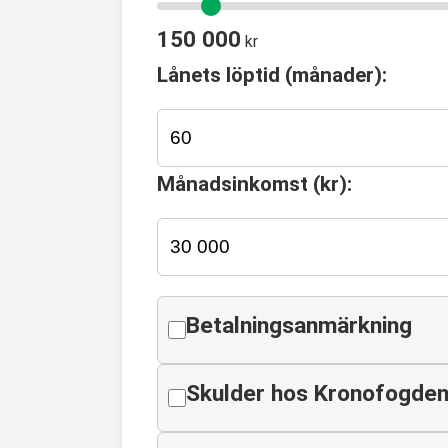
150 000
kr
Lånets löptid (månader):
Månadsinkomst (kr):
Betalningsanmärkning
Skulder hos Kronofogde