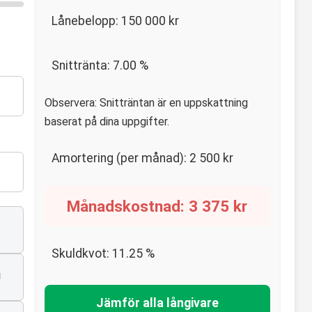
Lånebelopp:
150 000
kr
Snittränta:
7.00
%
Observera: Snitträntan är en uppskattning
baserat på dina uppgifter.
Amortering (per månad):
2 500
kr
Månadskostnad:
3 375
kr
Skuldkvot:
11.25
%
n
Jämför alla långivare