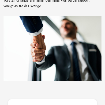
förstå hur länge anmärkningen finns kvar på din rapport,
vanligtvis tre år i Sverige.