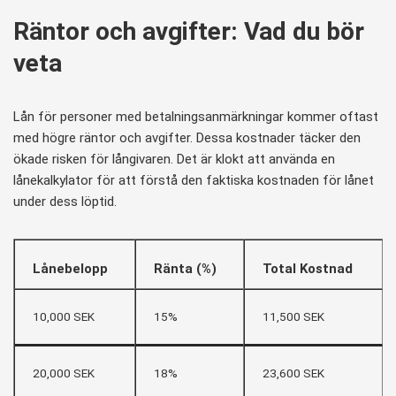
Räntor och avgifter: Vad du bör
veta
Lån för personer med betalningsanmärkningar kommer oftast
med högre räntor och avgifter. Dessa kostnader täcker den
ökade risken för långivaren. Det är klokt att använda en
lånekalkylator för att förstå den faktiska kostnaden för lånet
under dess löptid.
Lånebelopp
Ränta (%)
Total Kostnad
10,000 SEK
15%
11,500 SEK
20,000 SEK
18%
23,600 SEK