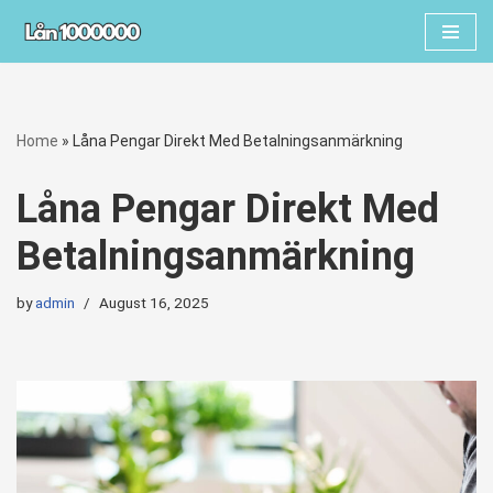
Skip
to
content
Home
»
Låna Pengar Direkt Med Betalningsanmärkning
Låna Pengar Direkt Med
Betalningsanmärkning
by
admin
August 16, 2025