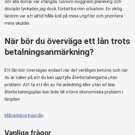
om alla dörrar var stängda. Genom noggrann planering och
disciplin lyckades jag dock förbättra min situation. En viktig
lärdom var att alltid hålla koll på mina utgifter och prioritera
mina skulder.
När bör du överväga ett lån trots
betalningsanmärkning?
Ett lån bör övervägas endast när det verkligen behövs och när
du är säker på att du kan uppfylla återbetalningarna utan
problem. Att ta ett lån av fel anledning eller utan en klar
återbetalningsplan kan leda till större ekonomiska problem i
längden.
Månadskostnad lån
Vanliga frågor