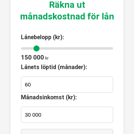
Räkna ut
månadskostnad för lån
Lånebelopp (kr):
150 000
kr
Lånets löptid (månader):
Månadsinkomst (kr):