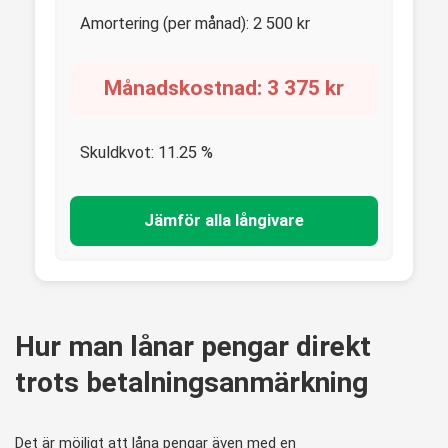
Amortering (per månad):
2 500
kr
Månadskostnad:
3 375
kr
Skuldkvot:
11.25
%
Jämför alla långivare
Hur man lånar pengar direkt
trots betalningsanmärkning
Det är möjligt att låna pengar även med en