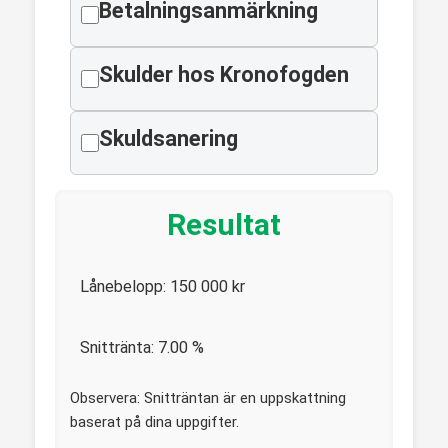
Betalningsanmärkning
Skulder hos Kronofogden
Skuldsanering
Resultat
Lånebelopp:
150 000
kr
Snittränta:
7.00
%
Observera: Snitträntan är en uppskattning
baserat på dina uppgifter.